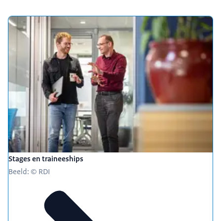
Stages en traineeships
Beeld: © RDI