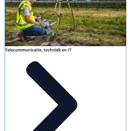
Telecommunicatie, techniek en IT