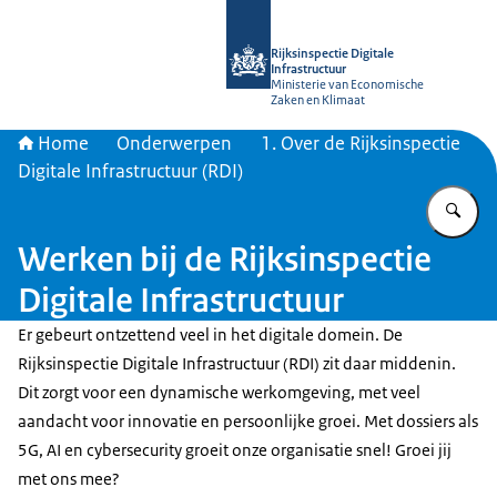
Naar de homepage van Rijksinspectie D
Rijksinspectie Digitale
Infrastructuur
Ministerie van Economische
Zaken en Klimaat
Home
Onderwerpen
1. Over de Rijksinspectie
Digitale Infrastructuur (RDI)
Vu
Werken bij de Rijksinspectie
Digitale Infrastructuur
Er gebeurt ontzettend veel in het digitale domein. De
Rijksinspectie Digitale Infrastructuur (RDI) zit daar middenin.
Dit zorgt voor een dynamische werkomgeving, met veel
aandacht voor innovatie en persoonlijke groei. Met dossiers als
5G, AI en cybersecurity groeit onze organisatie snel! Groei jij
met ons mee?