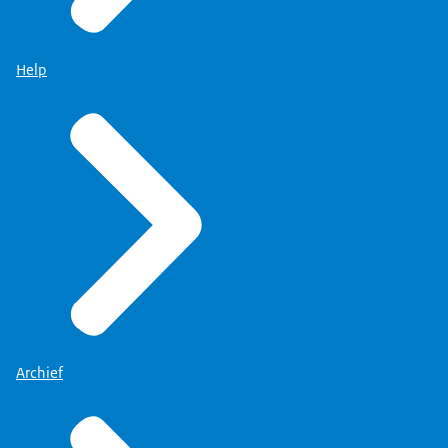
Help
Archief