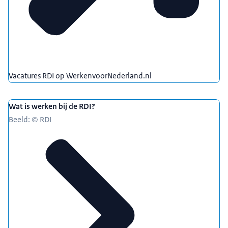
Vacatures RDI op WerkenvoorNederland.nl
Wat is werken bij de RDI?
Beeld: © RDI