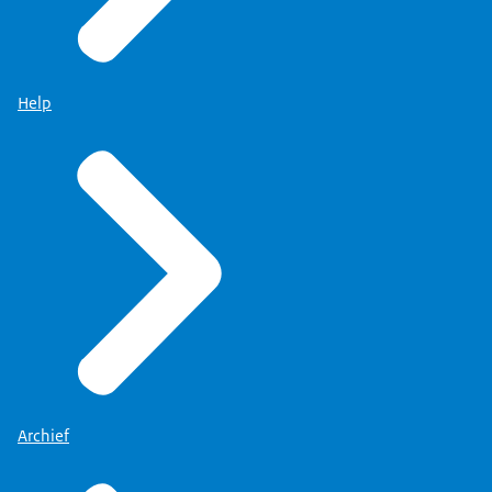
Help
Archief