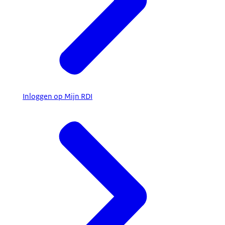
Inloggen op Mijn RDI