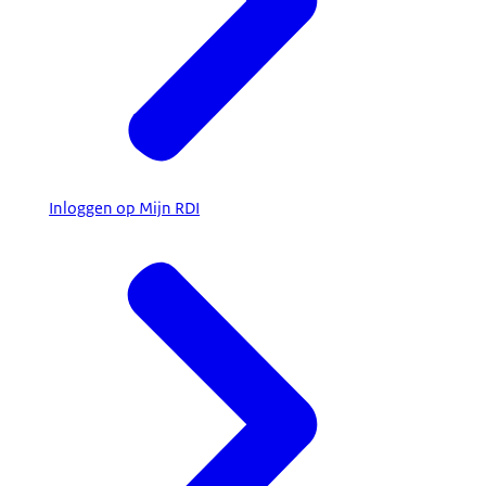
Inloggen op Mijn RDI