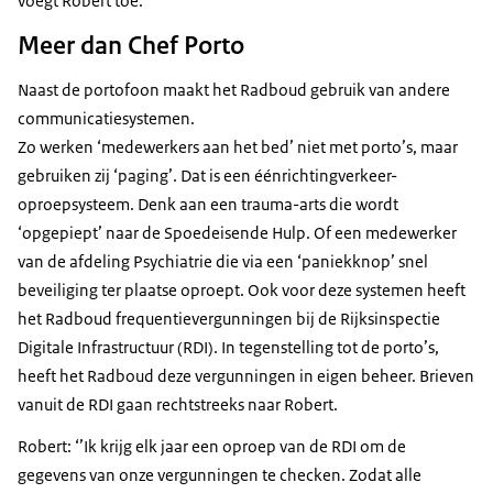
voegt Robert toe.
Meer dan Chef Porto
Naast de portofoon maakt het Radboud gebruik van andere
communicatiesystemen.
Zo werken ‘medewerkers aan het bed’ niet met porto’s, maar
gebruiken zij ‘paging’. Dat is een éénrichtingverkeer-
oproepsysteem. Denk aan een trauma-arts die wordt
‘opgepiept’ naar de Spoedeisende Hulp. Of een medewerker
van de afdeling Psychiatrie die via een ‘paniekknop’ snel
beveiliging ter plaatse oproept. Ook voor deze systemen heeft
het Radboud frequentievergunningen bij de Rijksinspectie
Digitale Infrastructuur (RDI). In tegenstelling tot de porto’s,
heeft het Radboud deze vergunningen in eigen beheer. Brieven
vanuit de RDI gaan rechtstreeks naar Robert.
Robert: ‘’Ik krijg elk jaar een oproep van de RDI om de
gegevens van onze vergunningen te checken. Zodat alle