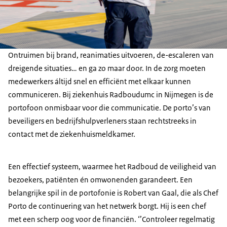
Ontruimen bij brand, reanimaties uitvoeren, de-escaleren van
dreigende situaties… en ga zo maar door. In de zorg moeten
medewerkers áltijd snel en efficiënt met elkaar kunnen
communiceren. Bij ziekenhuis Radboudumc in Nijmegen is de
portofoon onmisbaar voor die communicatie. De porto’s van
beveiligers en bedrijfshulpverleners staan rechtstreeks in
contact met de ziekenhuismeldkamer.
Een effectief systeem, waarmee het Radboud de veiligheid van
bezoekers, patiënten én omwonenden garandeert. Een
belangrijke spil in de portofonie is Robert van Gaal, die als Chef
Porto de continuering van het netwerk borgt. Hij is een chef
met een scherp oog voor de financiën. ‘’Controleer regelmatig