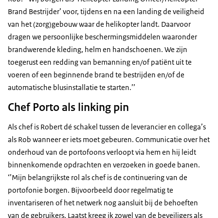
Brand Bestrijder’ voor, tijdens en na een landing de veiligheid
van het (zorg)gebouw waar de helikopter landt. Daarvoor
dragen we persoonlijke beschermingsmiddelen waaronder
brandwerende kleding, helm en handschoenen. We zijn
toegerust een redding van bemanning en/of patiënt uit te
voeren of een beginnende brand te bestrijden en/of de
automatische blusinstallatie te starten.’’
Chef Porto als linking pin
Als chef is Robert dé schakel tussen de leverancier en collega’s
als Rob wanneer er iets moet gebeuren. Communicatie over het
onderhoud van de portofoons verloopt via hem en hij leidt
binnenkomende opdrachten en verzoeken in goede banen.
‘’Mijn belangrijkste rol als chef is de continuering van de
portofonie borgen. Bijvoorbeeld door regelmatig te
inventariseren of het netwerk nog aansluit bij de behoeften
van de gebruikers. Laatst kreeg ik zowel van de beveiligers als