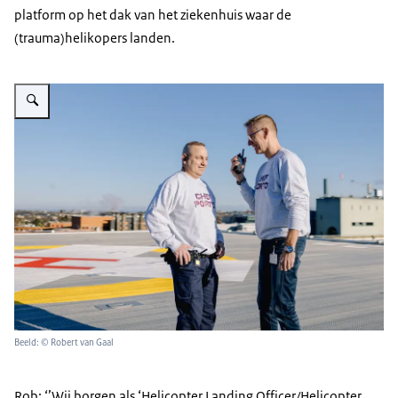
platform op het dak van het ziekenhuis waar de
(trauma)helikopers landen.
Vergroot afbeelding Chef Porto Radboud Ziekenhuis
Beeld: © Robert van Gaal
Rob: ‘’Wij borgen als ‘Helicopter Landing Officer/Helicopter