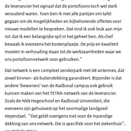
de leverancier het signaal dat de portofoons toch wel sterk
verouderd waren. Toen ben ik met alle partijen om tafel
gegaan om de mogelijkheden en bijbehorende offertes voor
nieuwe modellen te bespreken. Dat vind ik ook leuk aan mijn
rol: dat ik een belangrijke spil in het geheel ben. Als chef
bewaak ik eveneens het kostenplaatje. De prijs en kwaliteit
moeten in verhouding staan tot de werkzaamheden waar we
ons portofoonnetwerk voor gebruiken.’’
Dat netwerk is een compleet zenderpark met 48 antennes, dat
zowel binnen- als buitendekking garandeert. Bijzonder is dat
andere ‘bewoners’ van de Radboud campus ook gebruik
kunnen maken van het TETRA-netwerk van de leverancier.
Zoals de HAN Hogeschool en Radboud Universiteit, die
eveneens zijn gehuisvest op het voormalige landgoed
Heyendael. ‘’Dat geldt overigens niet voor de inpandige
dekking van ons netwerk. Die is specifiek voor het ziekenhuis’’,