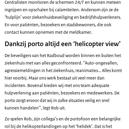
Centralisten monitoren de schermen 24/7 en kunnen meteen
ingrijpen en opschalen bij calamiteiten. Andersom zijn ze de
‘hulplijn’ voor ziekenhuisbeveiliging en bedrijfshulpverleners.
En voor patiënten, bezoekers en stadsbewoners, die ook
contact kunnen opnemen met de meldkamer.
Dankzij porto altijd een ‘helicopter view’
De beveiligers van het Radboud worden binnen en buiten het
ziekenhuis met van alles geconfronteerd. ‘’Auto-ongevallen,
agressiemeldingen in het ziekenhuis, reanimaties… Alles komt
hier voorbij. Maar ons werk bestaat uit veel meer dan
incidenten. Bovenal bieden wij met ons team adequate
hulpverlening aan patiënten, bezoekers en medewerkers. De
porto zorgt ervoor dat wij in zulke situaties veilig en snel
kunnen handelen’’, legt Rob uit.
Zo spelen Rob, zijn collega’s en de portofoon een belangrijke
rol bij de helikopterlandingen op het ‘helidek’. Dat is het