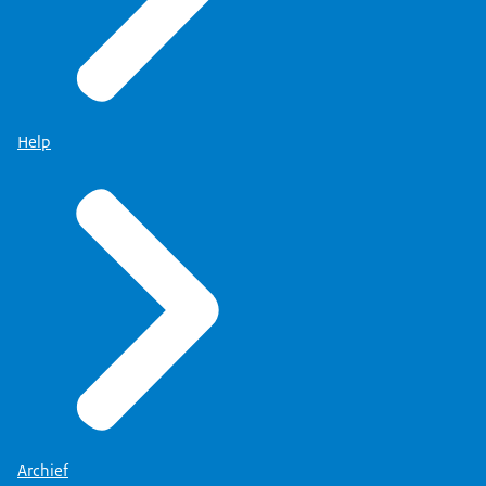
Help
Archief