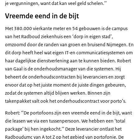
je vergunningen, want dat kan veel geld schelen.’’
Vreemde eend in de bijt
Met 380.000 vierkante meter en 54 gebouwen is de campus
van het Radboud ziekenhuis een ‘dorp in eigen stad’,
omzoomd door de randen van groen en bruisend Nijmegen. En
dit dorp heeft heel wat eigen IT-en communicatiesystemen om
haar dagelijkse dienstverlening aan te kunnen bieden. Robert
van Gaal is de onderhoudsmanager van die systemen. Hij
beheert de onderhoudscontracten bij leveranciers en zorgt
ervoor dat op het juiste moment de juiste dingen gebeuren,
zodat de systemen altijd blijven werken. Binnen zijn
takenpakket valt ook het onderhoudscontract voor porto’s.
Robert: ‘’De portofoons zijn een vreemde eend in de bijt, want
die leasen we via een tussenpersoon. We hebben een ‘total
package’ bij hen ingekocht.’’ Deze leverancier ontlast het
Radboudumc van A tot Z op het gebied van portofonie. De