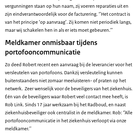
vergunningen staan op hun naam, zij voeren reparaties uit en
zijn eindverantwoordelijk voor de facturering. ‘’Het contract is
van het principe ‘op aanvraag’. Zij komen niet periodiek langs,
maar wij schakelen hen in als er iets moet gebeuren.’’
Meldkamer onmisbaar tijdens
portofooncommunicatie
Zo deed Robert recent een aanvraag bij de leverancier voor het
versleutelen van portofoons. Dankzij versleuteling kunnen
buitenstaanders niet zomaar meeluisteren- of praten op het
netwerk. Zeer wenselijk voor de beveiligers van het ziekenhuis.
Één van de beveiligers waar Robert veel contact mee heeft, is
Rob Link. Sinds 17 jaar werkzaam bij het Radboud, en naast
ziekenhuisbeveiliger ook centralist in de meldkamer. Rob: ‘’Alle
portofooncommunicatie in het ziekenhuis verloopt via onze
meldkamer.’'