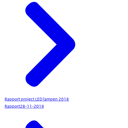
Rapport project LED lampen 2018
Rapport
28-11-2019