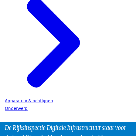
Apparatuur & richtlijnen
Onderwerp
De Rijksinspectie Digitale Infrastructuur staat voor