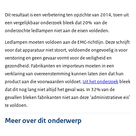
Dit resultaat is een verbetering ten opzichte van 2014, toen uit
een vergelijkbaar onderzoek bleek dat 20% van de
onderzochte ledlampen niet aan de eisen voldeden.
Ledlampen moeten voldoen aan de EMC-richtlijn. Deze schrijft
voor dat apparatuur niet stoort, voldoende ongevoelig is voor
verstoring en geen gevaar vormt voor de veiligheid en
gezondheid. Fabrikanten en importeurs moeten in een
verklaring van overeenstemming kunnen laten zien dat hun
product aan die voorwaarden voldoet.
Uit het onderzoek
bleek
dat dit nog lang niet altijd het geval was. In 32% van de
gevallen bleken fabrikanten niet aan deze ‘administratieve eis’
te voldoen.
Meer over dit onderwerp