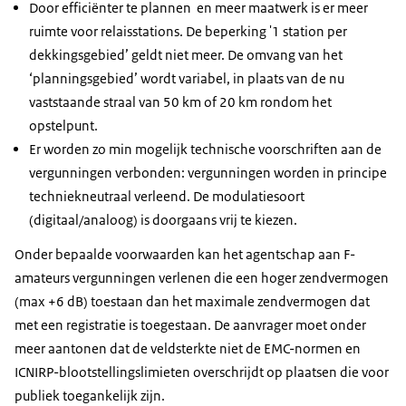
Door efficiënter te plannen en meer maatwerk is er meer
ruimte voor relaisstations. De beperking '1 station per
dekkingsgebied’ geldt niet meer. De omvang van het
‘planningsgebied’ wordt variabel, in plaats van de nu
vaststaande straal van 50 km of 20 km rondom het
opstelpunt.
Er worden zo min mogelijk technische voorschriften aan de
vergunningen verbonden: vergunningen worden in principe
techniekneutraal verleend. De modulatiesoort
(digitaal/analoog) is doorgaans vrij te kiezen.
Onder bepaalde voorwaarden kan het agentschap aan F-
amateurs vergunningen verlenen die een hoger zendvermogen
(max +6 dB) toestaan dan het maximale zendvermogen dat
met een registratie is toegestaan. De aanvrager moet onder
meer aantonen dat de veldsterkte niet de EMC-normen en
ICNIRP-blootstellingslimieten overschrijdt op plaatsen die voor
publiek toegankelijk zijn.