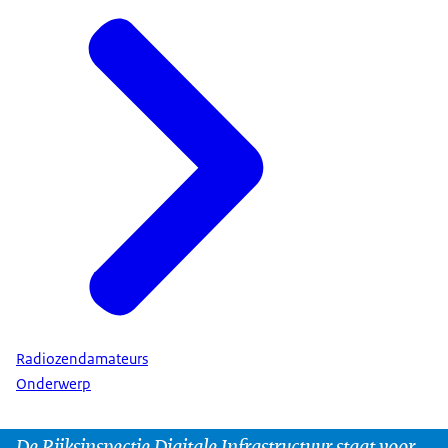
Radiozendamateurs
Onderwerp
De Rijksinspectie Digitale Infrastructuur staat voor