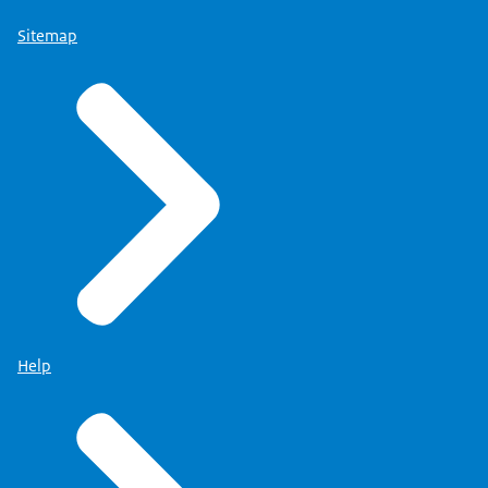
Sitemap
Help