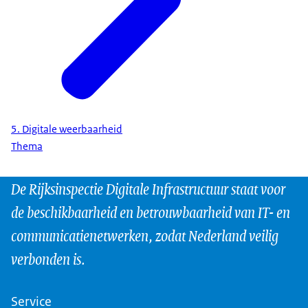
5. Digitale weerbaarheid
Thema
De Rijksinspectie Digitale Infrastructuur staat voor
de beschikbaarheid en betrouwbaarheid van IT- en
communicatienetwerken, zodat Nederland veilig
verbonden is.
Service