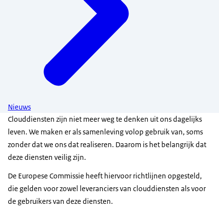
Nieuws
Clouddiensten zijn niet meer weg te denken uit ons dagelijks
leven. We maken er als samenleving volop gebruik van, soms
zonder dat we ons dat realiseren. Daarom is het belangrijk dat
deze diensten veilig zijn.
De Europese Commissie heeft hiervoor richtlijnen opgesteld,
die gelden voor zowel leveranciers van clouddiensten als voor
de gebruikers van deze diensten.