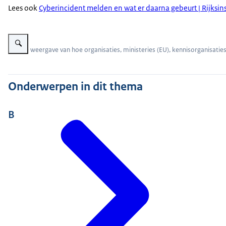
Lees ook
Cyberincident melden en wat er daarna gebeurt | Rijksinsp
Vergroot afbeelding Visuele weergave van hoe organisaties, ministeries (EU
Visuele weergave van hoe organisaties, ministeries (EU), kennisorganisaties
Onderwerpen in dit thema
B