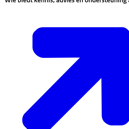
Wie biedt kennis, advies en ondersteuning 