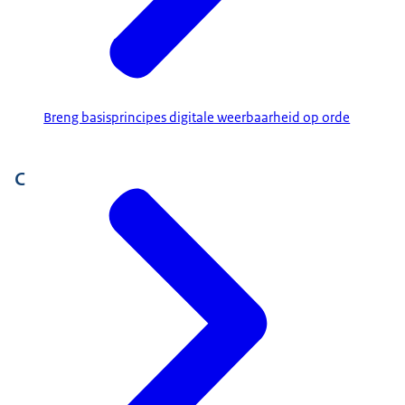
Breng basisprincipes digitale weerbaarheid op orde
C