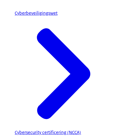
Cyberbeveiligingswet
Cybersecurity certificering (NCCA)