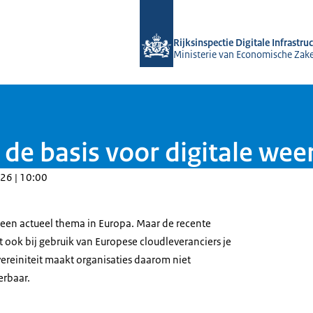
Naar de homepage van Rijksinspectie D
Rijksinspectie Digitale Infrastru
Ministerie van Economische Zak
 de basis voor digitale we
26 | 10:00
is een actueel thema in Europa. Maar de recente
t ook bij gebruik van Europese cloudleveranciers je
ereiniteit maakt organisaties daarom niet
erbaar.