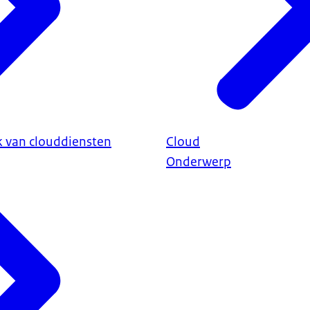
k van clouddiensten
Cloud
Onderwerp