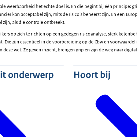
itale weerbaarheid het echte doel is. En die begint bij één principe: 
ncier kan acceptabel zijn, mits de risico's beheerst zijn. En een Eur
 zijn, als die controle ontbreekt.
kers op zich te richten op een gedegen risicoanalyse, sterk ketenbe
 Die zijn essentieel in de voorbereiding op de Cbw en voorwaardel
 deze wet. Ze geven inzicht, brengen grip en zijn de weg naar digit
dit onderwerp
Hoort bij