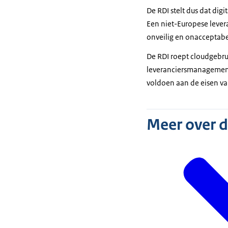
De RDI stelt dus dat dig
Een niet-Europese levera
onveilig en onacceptabel
De RDI roept cloudgebrui
leveranciersmanagement.
voldoen aan de eisen van
Meer over 