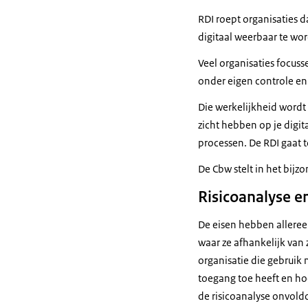
RDI roept organisaties d
digitaal weerbaar te wo
Veel organisaties focusse
onder eigen controle en
Die werkelijkheid wordt
zicht hebben op je digita
processen. De RDI gaat 
De Cbw stelt in het bijz
Risicoanalyse e
De eisen hebben alleree
waar ze afhankelijk van 
organisatie die gebruik 
toegang toe heeft en hoe
de risicoanalyse onvoldo