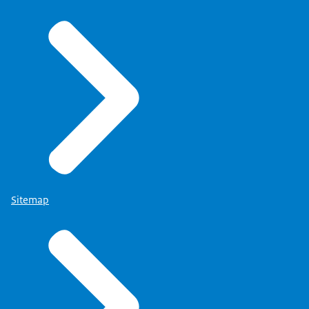
meer informatie over eIDAS op Rijksoverheid.nl
.
Sitemap