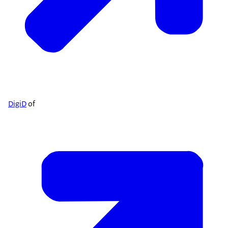
DigiD
of