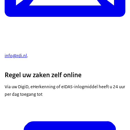
info@rdi.nl
.
Regel uw zaken zelf online
Via uw DigiD, eHerkenning of eIDAS-inlogmiddel heeft u 24 uur
per dag toegang tot