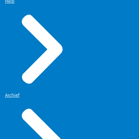
Help
Archief