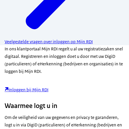
Veelgestelde vragen over inloggen op Mijn RDI
In ons klantportaal Mijn RDI regelt u al uw registratiezaken snel
digitaal. Registreren en inloggen doet u door met uw DigiD
(particulieren) of eHerkenning (bedrijven en organisaties) in te
loggen bij Mijn RDI.
Inloggen bij Mijn RDI
Waarmee logt u in
Om de veiligheid van uw gegevens en privacy te garanderen,
logt u in via DigiD (particulieren) of eHerkenning (bedrijven en