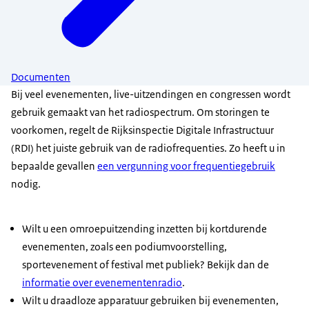
Documenten
Bij veel evenementen, live-uitzendingen en congressen wordt
gebruik gemaakt van het radiospectrum. Om storingen te
voorkomen, regelt de Rijksinspectie Digitale Infrastructuur
(RDI) het juiste gebruik van de radiofrequenties. Zo heeft u in
bepaalde gevallen
een vergunning voor frequentiegebruik
nodig.
Wilt u een omroepuitzending inzetten bij kortdurende
evenementen, zoals een podiumvoorstelling,
sportevenement of festival met publiek? Bekijk dan de
informatie over evenementenradio
.
Wilt u draadloze apparatuur gebruiken bij evenementen,