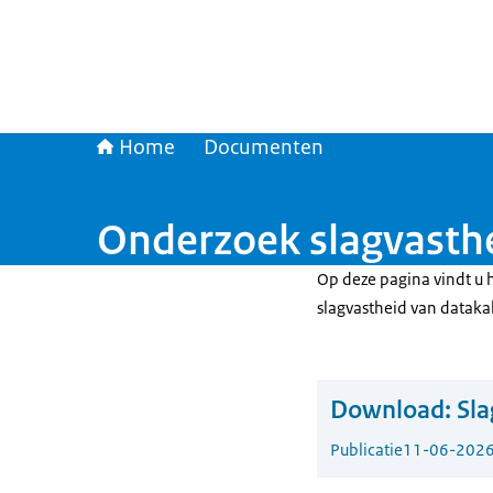
Home
Documenten
Onderzoek slagvasth
Op deze pagina vindt u 
slagvastheid van dataka
Download:
Sla
Publicatie
11-06-202