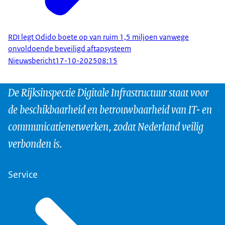
RDI legt Odido boete op van ruim 1,5 miljoen vanwege
onvoldoende beveiligd aftapsysteem
Nieuwsbericht
17-10-2025
08:15
De Rijksinspectie Digitale Infrastructuur staat voor
de beschikbaarheid en betrouwbaarheid van IT- en
communicatienetwerken, zodat Nederland veilig
verbonden is.
Service