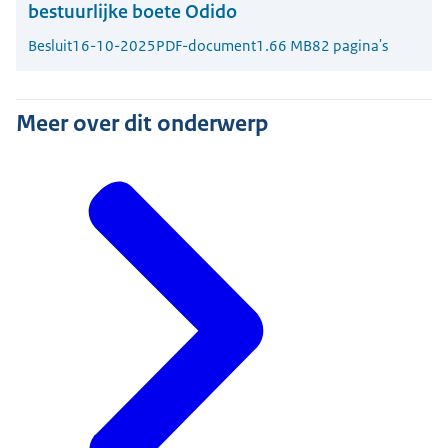
bestuurlijke boete Odido
Besluit
16-10-2025
PDF-document
1.66 MB
82 pagina's
Meer over dit onderwerp