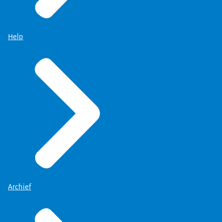
Help
Archief