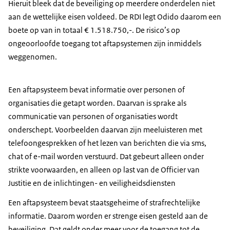
Hieruit bleek dat de beveiliging op meerdere onderdelen niet
aan de wettelijke eisen voldeed. De RDI legt Odido daarom een
boete op van in totaal € 1.518.750,-. De risico’s op
ongeoorloofde toegang tot aftapsystemen zijn inmiddels
weggenomen.
Een aftapsysteem bevat informatie over personen of
organisaties die getapt worden. Daarvan is sprake als
communicatie van personen of organisaties wordt
onderschept. Voorbeelden daarvan zijn meeluisteren met
telefoongesprekken of het lezen van berichten die via sms,
chat of e-mail worden verstuurd. Dat gebeurt alleen onder
strikte voorwaarden, en alleen op last van de Officier van
Justitie en de inlichtingen- en veiligheidsdiensten
Een aftapsysteem bevat staatsgeheime of strafrechtelijke
informatie. Daarom worden er strenge eisen gesteld aan de
beveiliging. Dat geldt onder meer voor de toegang tot de