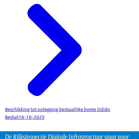
Beschikking tot oplegging bestuurlijke boete Odido
Besluit
16-10-2025
De Rijksinspectie Digitale Infrastructuur staat voor