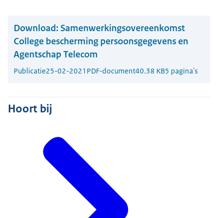
Download:
Samenwerkingsovereenkomst
College bescherming persoonsgegevens en
Agentschap Telecom
Publicatie
25-02-2021
PDF-document
40.38 KB
5 pagina's
Hoort bij