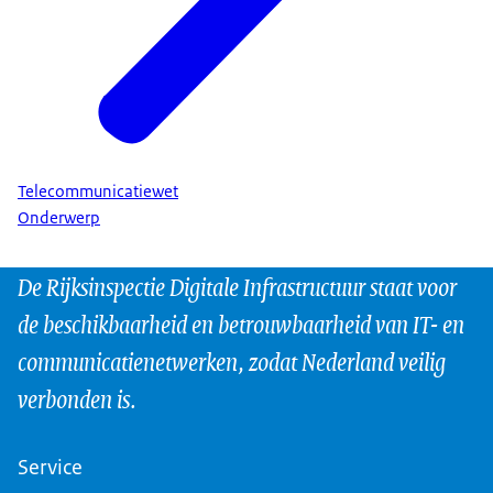
Telecommunicatiewet
Onderwerp
De Rijksinspectie Digitale Infrastructuur staat voor
de beschikbaarheid en betrouwbaarheid van IT- en
communicatienetwerken, zodat Nederland veilig
verbonden is.
Service