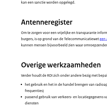
kan een sanctie worden opgelegd.
Antenneregister
Om te zorgen voor een vrijelijke en transparante info
burgers, is op grond van de Telecommunicatiewet
een 
kunnen mensen bijvoorbeeld zien waar omroepzenders
Overige werkzaamheden
Verder houdt de RDI zich onder andere bezig met bepa
het gebruik en het in de handel brengen van radioa
frequenties)
passend gebruik van verkeers- en locatiegegevens 
diensten