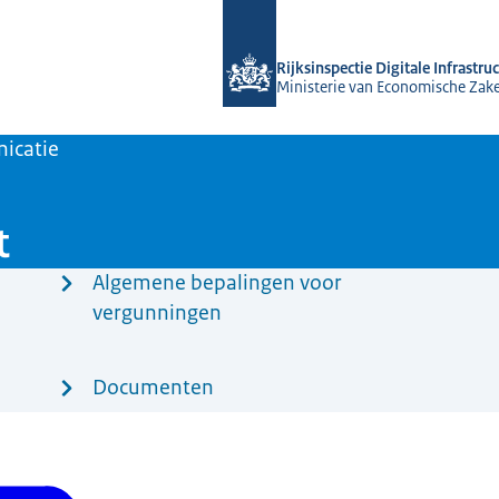
Naar de homepage van Rijksinspectie D
Rijksinspectie Digitale Infrastru
Ministerie van Economische Zak
icatie
t
Algemene bepalingen voor
vergunningen
Documenten