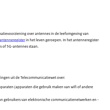
rmatievoorziening over antennes in de leefomgeving van
antenneregister
in het leven geroepen. In het antenneregister
 of 5G-antennes staan.
lingen uit de Telecommunicatiewet over:
pparaten (apparaten die gebruik maken van wifi of andere
van gebruikers van elektronische communicatienetwerken en -