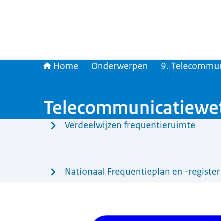
Home
Onderwerpen
9. Telecommun
Telecommunicatiewe
Menu
Verdeelwijzen frequentieruimte
Nationaal Frequentieplan en -register