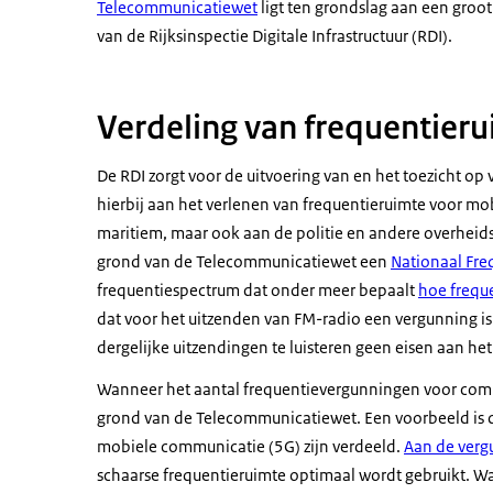
Telecommunicatiewet
ligt ten grondslag aan een groot
van de Rijksinspectie Digitale Infrastructuur (RDI).
Verdeling van frequentier
De RDI zorgt voor de uitvoering van en het toezicht 
hierbij aan het verlenen van frequentieruimte voor mob
maritiem, maar ook aan de politie en andere overheid
grond van de Telecommunicatiewet een
Nationaal Fre
frequentiespectrum dat onder meer bepaalt
hoe frequ
dat voor het uitzenden van FM-radio een vergunning is 
dergelijke uitzendingen te luisteren geen eisen aan het
Wanneer het aantal frequentievergunningen voor comm
grond van de Telecommunicatiewet. Een voorbeeld is 
mobiele communicatie (5G) zijn verdeeld.
Aan de verg
schaarse frequentieruimte optimaal wordt gebruikt. W