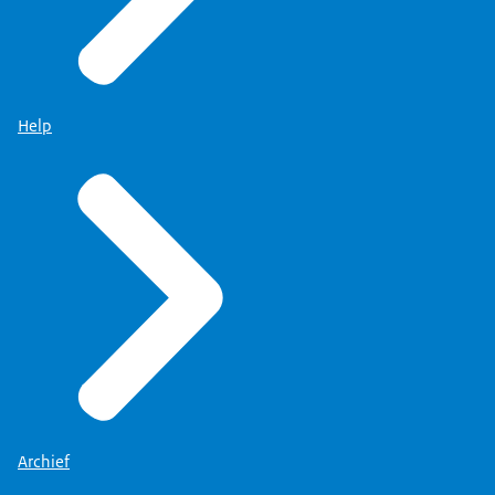
Help
Archief