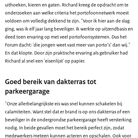
uithoeken, kieren en gaten. Richard kreeg de opdracht om te
onderzoeken aan welke criteria het portofoonnetwerk moest
voldoen om volledig dekkend te zijn. "Voor ik hier aan de slag
ging, was ik elf jaar lang beveiliger. Ik werkte op uitzendbasis en
deed toen ervaring op met veel portofoonsystemen. Dus het
Forum dacht: 'die jongen weet vast meer van porto’s’ dan wij."
En dat klopte. Door zijn praktische ervaring als gebruiker had
Richard al snel een 'eisenlijst' op papier.
Goed bereik van dakterras tot
parkeergarage
"Onze allerbelangrijkste eis was snel kunnen schakelen bij
calamiteiten. Want stel dat er brand is op ons dakterras of een
beveiliger in de ondergrondse parkeergarage heeft versterking
nodig. In beide gevallen moet het bereik perfect zijn, zodat
medewerkers meteen kunnen acteren en opschalen. Ook voor