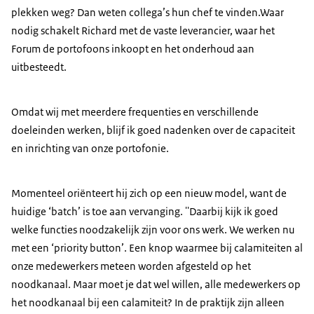
plekken weg? Dan weten collega’s hun chef te vinden.Waar
nodig schakelt Richard met de vaste leverancier, waar het
Forum de portofoons inkoopt en het onderhoud aan
uitbesteedt.
Omdat wij met meerdere frequenties en verschillende
doeleinden werken, blijf ik goed nadenken over de capaciteit
en inrichting van onze portofonie.
Momenteel oriënteert hij zich op een nieuw model, want de
huidige ‘batch’ is toe aan vervanging. ''Daarbij kijk ik goed
welke functies noodzakelijk zijn voor ons werk. We werken nu
met een ‘priority button’. Een knop waarmee bij calamiteiten al
onze medewerkers meteen worden afgesteld op het
noodkanaal. Maar moet je dat wel willen, alle medewerkers op
het noodkanaal bij een calamiteit? In de praktijk zijn alleen