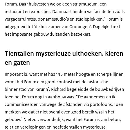
Forum. Daar huisvesten we ook een stripmuseum, een
restaurant en exposities. Daarnaast bieden we faciliteiten zoals
vergaderruimtes, opnamestudio’s en studieplekken." Forum is
uitgegroeid tot 'de huiskamer van Groningen'. Dagelijks trekt
het imposante gebouw duizenden bezoekers.
Tientallen mysterieuze uithoeken, kieren
en gaten
Imposant ja, want met haar 45 meter hoogte en scherpe lijnen
vormt het Forum een groot contrast met de historische
binnenstad van 'Grunn'. Richard begeleidde de bouwbedrijven
toen het Forum nog in aanbouw was. "De aannemers en ik
communiceerden vanwege de afstanden via portofoons. Toen
merkten we dat er niet overal even goed bereik was in het
gebouw." Niet zo verwonderlijk, want het Forum is van beton,
telt tien verdiepingen en heeft tientallen mysterieuze