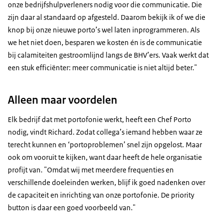
onze bedrijfshulpverleners nodig voor die communicatie. Die
zijn daar al standaard op afgesteld. Daarom bekijk ik of we die
knop bij onze nieuwe porto’s wel laten inprogrammeren. Als
we het niet doen, besparen we kosten én is de communicatie
bij calamiteiten gestroomlijnd langs de BHV’ers. Vaak werkt dat
een stuk efficiënter: meer communicatie is niet altijd beter."
Alleen maar voordelen
Elk bedrijf dat met portofonie werkt, heeft een Chef Porto
nodig, vindt Richard. Zodat collega’s iemand hebben waar ze
terecht kunnen en ‘portoproblemen’ snel zijn opgelost. Maar
ook om vooruit te kijken, want daar heeft de hele organisatie
profijt van. "Omdat wij met meerdere frequenties en
verschillende doeleinden werken, blijf ik goed nadenken over
de capaciteit en inrichting van onze portofonie. De priority
button is daar een goed voorbeeld van."