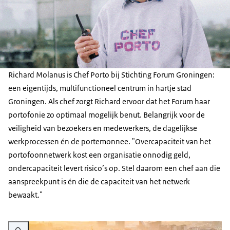
Richard Molanus is Chef Porto bij Stichting Forum Groningen:
een eigentijds, multifunctioneel centrum in hartje stad
Groningen. Als chef zorgt Richard ervoor dat het Forum haar
portofonie zo optimaal mogelijk benut. Belangrijk voor de
veiligheid van bezoekers en medewerkers, de dagelijkse
werkprocessen én de portemonnee. "Overcapaciteit van het
portofoonnetwerk kost een organisatie onnodig geld,
ondercapaciteit levert risico’s op. Stel daarom een chef aan die
aanspreekpunt is én die de capaciteit van het netwerk
bewaakt."
Vergroot afbeelding Gebouw Forum Groningen