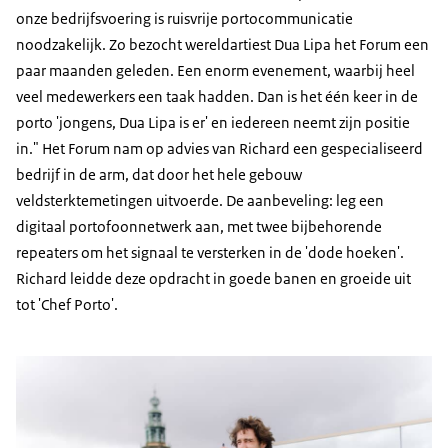
onze bedrijfsvoering is ruisvrije portocommunicatie
noodzakelijk. Zo bezocht wereldartiest Dua Lipa het Forum een
paar maanden geleden. Een enorm evenement, waarbij heel
veel medewerkers een taak hadden. Dan is het één keer in de
porto 'jongens, Dua Lipa is er' en iedereen neemt zijn positie
in." Het Forum nam op advies van Richard een gespecialiseerd
bedrijf in de arm, dat door het hele gebouw
veldsterktemetingen uitvoerde. De aanbeveling: leg een
digitaal portofoonnetwerk aan, met twee bijbehorende
repeaters om het signaal te versterken in de 'dode hoeken'.
Richard leidde deze opdracht in goede banen en groeide uit
tot 'Chef Porto'.