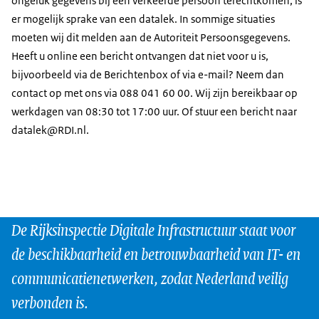
ongeluk gegevens bij een verkeerde persoon terechtkomen, is
er mogelijk sprake van een datalek. In sommige situaties
moeten wij dit melden aan de Autoriteit Persoonsgegevens.
Heeft u online een bericht ontvangen dat niet voor u is,
bijvoorbeeld via de Berichtenbox of via e-mail? Neem dan
contact op met ons via 088 041 60 00. Wij zijn bereikbaar op
werkdagen van 08:30 tot 17:00 uur. Of stuur een bericht naar
datalek@RDI.nl.
De Rijksinspectie Digitale Infrastructuur staat voor
de beschikbaarheid en betrouwbaarheid van IT- en
communicatienetwerken, zodat Nederland veilig
verbonden is.