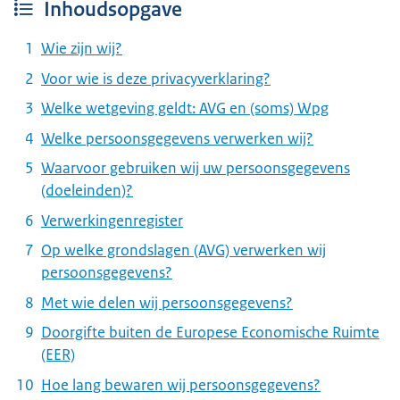
Inhoudsopgave
Wie zijn wij?
Voor wie is deze privacyverklaring?
Welke wetgeving geldt: AVG en (soms) Wpg
Welke persoonsgegevens verwerken wij?
Waarvoor gebruiken wij uw persoonsgegevens
(doeleinden)?
Verwerkingenregister
Op welke grondslagen (AVG) verwerken wij
persoonsgegevens?
Met wie delen wij persoonsgegevens?
Doorgifte buiten de Europese Economische Ruimte
(EER)
Hoe lang bewaren wij persoonsgegevens?