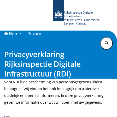
Naar de homepage van Rijksinspectie D
Rijksinspectie Digitale
Infrastructuur
Ministerie van Economische
Zaken en Klimaat
Home
Privacy
Vu
Privacyverklaring
Rijksinspectie Digitale
Infrastructuur (RDI)
Voor RDI is de bescherming van persoonsgegevens uiterst
belangrijk. Wij vinden het ook belangrijk om u hierover
duidelijk en open te informeren. In deze privacyverklaring
geven we informatie over wat wij doen met uw gegevens.