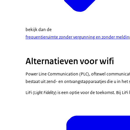
bekijk dan de
frequentieruimte zonder vergunning en zonder meldin
Alternatieven voor wifi
Power Line Communication (PLC), oftewel communicatie
bestaat uit zend- en ontvangstapparaatjes die u in het 
LiFi (
Light Fidelity
) is een optie voor de toekomst. Bij LiFi 