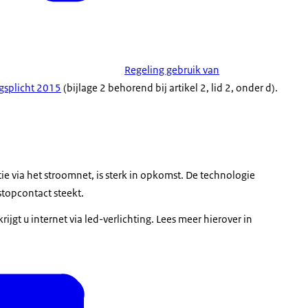
Regeling gebruik van
gsplicht 2015
(bijlage 2 behorend bij artikel 2, lid 2, onder d).
 via het stroomnet, is sterk in opkomst. De technologie
stopcontact steekt.
krijgt u internet via led-verlichting. Lees meer hierover in