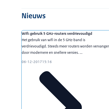
Nieuws
Wifi: gebruik 5 GHz-routers verdrievoudigd
Het gebruik van wifi in de 5 GHz-band is
verdrievoudigd. Steeds meer routers worden vervange
door modernere en snellere versies. ...
06-12-2017
15:16