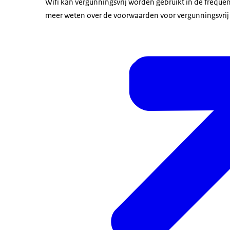
Wifi kan vergunningsvrij worden gebruikt in de freq
meer weten over de voorwaarden voor vergunningsvrij