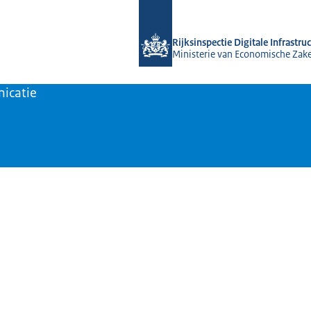
Naar de homepage van Rijksinspectie D
Rijksinspectie Digitale Infrastru
Ministerie van Economische Zak
icatie