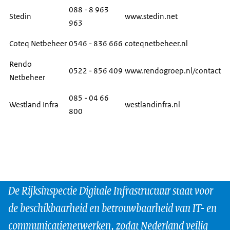
088 - 8 963
Stedin
www.stedin.net
963
Coteq Netbeheer
0546 - 836 666
coteqnetbeheer.nl
Rendo
0522 - 856 409
www.rendogroep.nl/contact
Netbeheer
085 - 04 66
Westland Infra
westlandinfra.nl
800
De Rijksinspectie Digitale Infrastructuur staat voor
de beschikbaarheid en betrouwbaarheid van IT- en
communicatienetwerken, zodat Nederland veilig