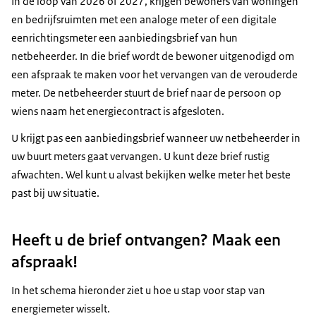
In de loop van 2026 of 2027, krijgen bewoners van woningen
en bedrijfsruimten met een analoge meter of een digitale
eenrichtingsmeter een aanbiedingsbrief van hun
netbeheerder. In die brief wordt de bewoner uitgenodigd om
een afspraak te maken voor het vervangen van de verouderde
meter. De netbeheerder stuurt de brief naar de persoon op
wiens naam het energiecontract is afgesloten.
U krijgt pas een aanbiedingsbrief wanneer uw netbeheerder in
uw buurt meters gaat vervangen. U kunt deze brief rustig
afwachten. Wel kunt u alvast bekijken welke meter het beste
past bij uw situatie.
Heeft u de brief ontvangen? Maak een
afspraak!
In het schema hieronder ziet u hoe u stap voor stap van
energiemeter wisselt.