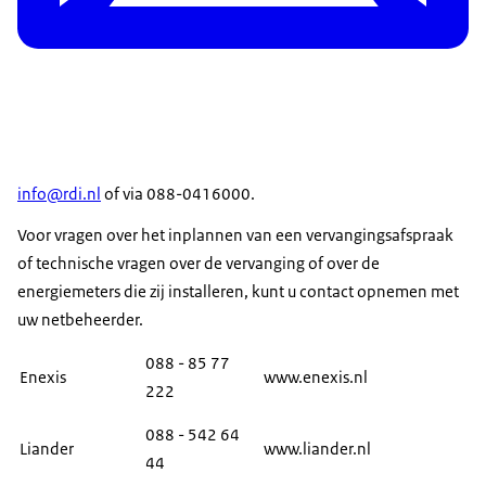
info@rdi.nl
of via 088-0416000.
Voor vragen over het inplannen van een vervangingsafspraak
of technische vragen over de vervanging of over de
energiemeters die zij installeren, kunt u contact opnemen met
uw netbeheerder.
088 - 85 77
Enexis
www.enexis.nl
222
088 - 542 64
Liander
www.liander.nl
44