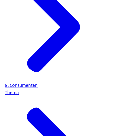
8. Consumenten
Thema