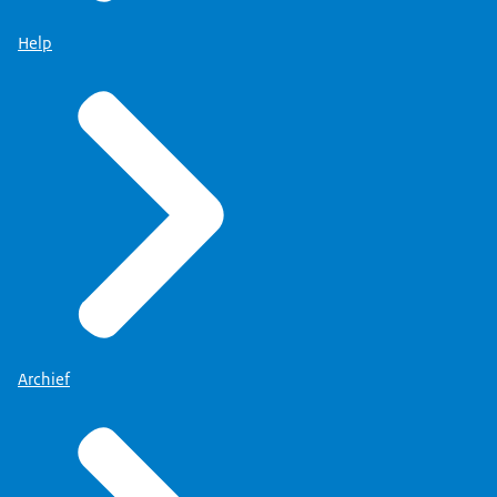
Help
Archief