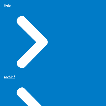
Help
Archief