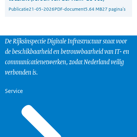
Publicatie
21-05-2026
PDF-document
5.64 MB
27 pagina's
De Rijksinspectie Digitale Infrastructuur staat voor
de beschikbaarheid en betrouwbaarheid van IT- en
communicatienetwerken, zodat Nederland veilig
verbonden is.
Service