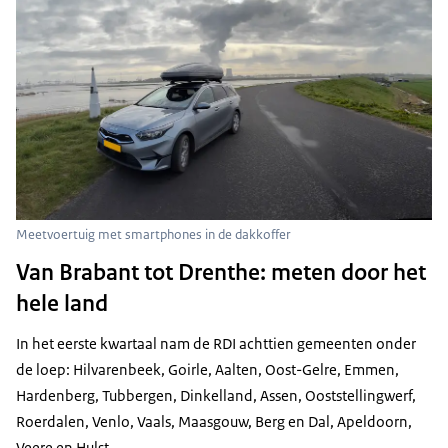
Meetvoertuig met smartphones in de dakkoffer
Van Brabant tot Drenthe: meten door het
hele land
In het eerste kwartaal nam de RDI achttien gemeenten onder
de loep: Hilvarenbeek, Goirle, Aalten, Oost-Gelre, Emmen,
Hardenberg, Tubbergen, Dinkelland, Assen, Ooststellingwerf,
Roerdalen, Venlo, Vaals, Maasgouw, Berg en Dal, Apeldoorn,
Veere en Hulst.