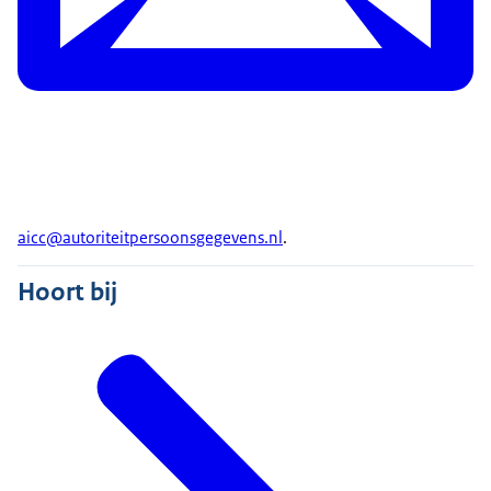
aicc@autoriteitpersoonsgegevens.nl
.
Hoort bij