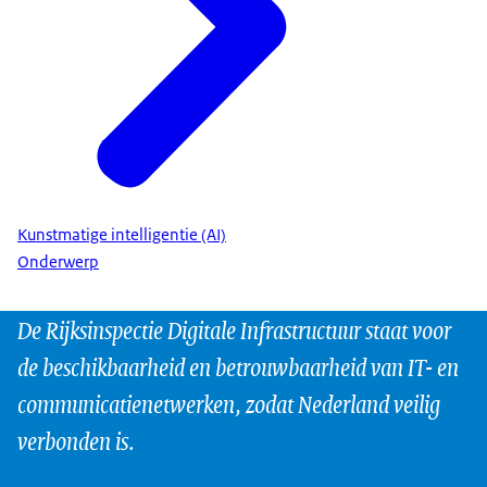
Kunstmatige intelligentie (AI)
Onderwerp
De Rijksinspectie Digitale Infrastructuur staat voor
de beschikbaarheid en betrouwbaarheid van IT- en
communicatienetwerken, zodat Nederland veilig
verbonden is.