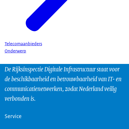
Telecomaanbieders
Onderwerp
De Rijksinspectie Digitale Infrastructuur staat voor
de beschikbaarheid en betrouwbaarheid van IT- en
communicatienetwerken, zodat Nederland veilig
verbonden is.
Service