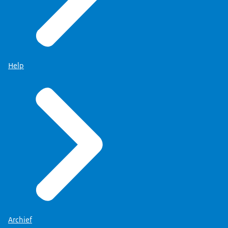
Help
Archief