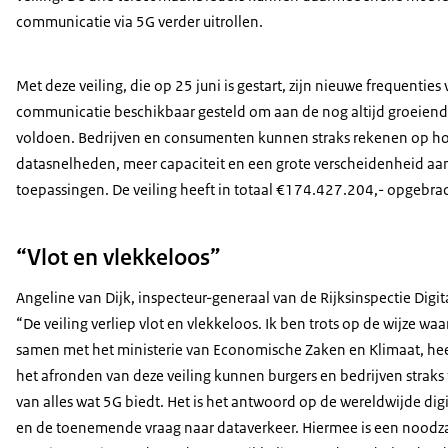
communicatie via 5G verder uitrollen.
Met deze veiling, die op 25 juni is gestart, zijn nieuwe frequentie
communicatie beschikbaar gesteld om aan de nog altijd groeiend
voldoen. Bedrijven en consumenten kunnen straks rekenen op h
datasnelheden, meer capaciteit en een grote verscheidenheid aa
toepassingen. De veiling heeft in totaal €174.427.204,- opgebrac
“Vlot en vlekkeloos”
Angeline van Dijk, inspecteur-generaal van de Rijksinspectie Digita
“De veiling verliep vlot en vlekkeloos. Ik ben trots op de wijze wa
samen met het ministerie van Economische Zaken en Klimaat, hee
het afronden van deze veiling kunnen burgers en bedrijven straks 
van alles wat 5G biedt. Het is het antwoord op de wereldwijde di
en de toenemende vraag naar dataverkeer. Hiermee is een noodza