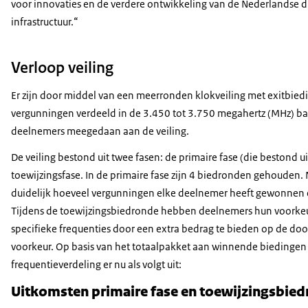
voor innovaties en de verdere ontwikkeling van de Nederlandse di
infrastructuur.“
Verloop veiling
Er zijn door middel van een meerronden klokveiling met exitbiedi
vergunningen verdeeld in de 3.450 tot 3.750 megahertz (MHz) ba
deelnemers meegedaan aan de veiling.
De veiling bestond uit twee fasen: de primaire fase (die bestond u
toewijzingsfase. In de primaire fase zijn 4 biedronden gehouden.
duidelijk hoeveel vergunningen elke deelnemer heeft gewonnen é
Tijdens de toewijzingsbiedronde hebben deelnemers hun voorke
specifieke frequenties door een extra bedrag te bieden op de do
voorkeur. Op basis van het totaalpakket aan winnende biedingen 
frequentieverdeling er nu als volgt uit:
Uitkomsten primaire fase en toewijzingsbie