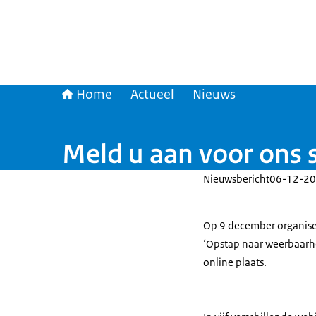
Home
Actueel
Nieuws
Meld u aan voor ons
Nieuwsbericht
06-12-20
Op 9 december organisee
‘Opstap naar weerbaarhei
online plaats.