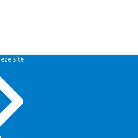
eze site
ht