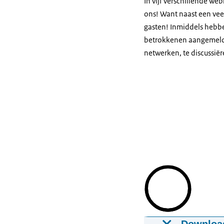
In vijf verschillende web
ons! Want naast een vee
gasten! Inmiddels hebbe
betrokkenen aangemeld.
netwerken, te discussiëre