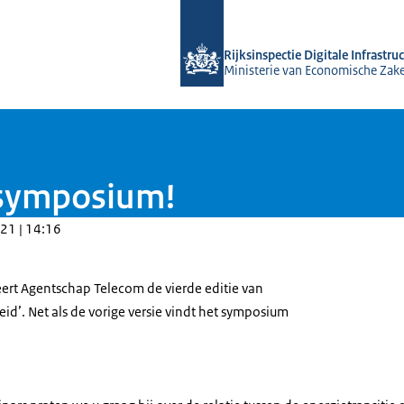
Naar de homepage van Rijksinspectie D
Rijksinspectie Digitale Infrastru
Ministerie van Economische Zak
 symposium!
21 | 14:16
rt Agentschap Telecom de vierde editie van
d’. Net als de vorige versie vindt het symposium