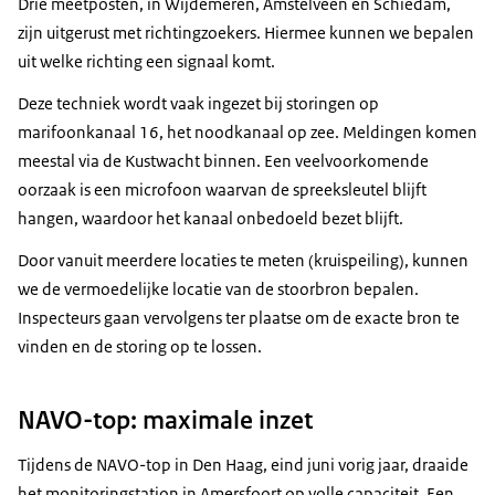
Drie meetposten, in Wijdemeren, Amstelveen en Schiedam,
zijn uitgerust met richtingzoekers. Hiermee kunnen we bepalen
uit welke richting een signaal komt.
Deze techniek wordt vaak ingezet bij storingen op
marifoonkanaal 16, het noodkanaal op zee. Meldingen komen
meestal via de Kustwacht binnen. Een veelvoorkomende
oorzaak is een microfoon waarvan de spreeksleutel blijft
hangen, waardoor het kanaal onbedoeld bezet blijft.
Door vanuit meerdere locaties te meten (kruispeiling), kunnen
we de vermoedelijke locatie van de stoorbron bepalen.
Inspecteurs gaan vervolgens ter plaatse om de exacte bron te
vinden en de storing op te lossen.
NAVO-top: maximale inzet
Tijdens de NAVO-top in Den Haag, eind juni vorig jaar, draaide
het monitoringstation in Amersfoort op volle capaciteit. Een