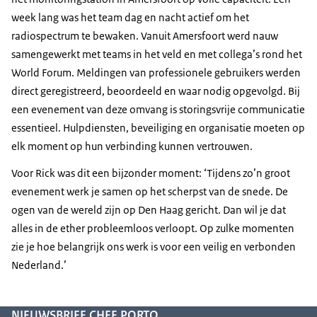
week lang was het team dag en nacht actief om het
radiospectrum te bewaken. Vanuit Amersfoort werd nauw
samengewerkt met teams in het veld en met collega’s rond het
World Forum. Meldingen van professionele gebruikers werden
direct geregistreerd, beoordeeld en waar nodig opgevolgd. Bij
een evenement van deze omvang is storingsvrije communicatie
essentieel. Hulpdiensten, beveiliging en organisatie moeten op
elk moment op hun verbinding kunnen vertrouwen.
Voor Rick was dit een bijzonder moment: ‘Tijdens zo’n groot
evenement werk je samen op het scherpst van de snede. De
ogen van de wereld zijn op Den Haag gericht. Dan wil je dat
alles in de ether probleemloos verloopt. Op zulke momenten
zie je hoe belangrijk ons werk is voor een veilig en verbonden
Nederland.’
NIEUWSBRIEF CHEF PORTO