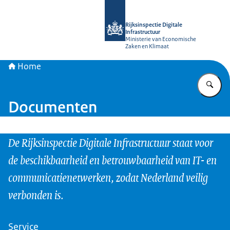
Naar de homepage van Rijksinspectie D
Rijksinspectie Digitale
Infrastructuur
Ministerie van Economische
Zaken en Klimaat
Home
Vu
Documenten
De Rijksinspectie Digitale Infrastructuur staat voor
de beschikbaarheid en betrouwbaarheid van IT- en
communicatienetwerken, zodat Nederland veilig
verbonden is.
Service